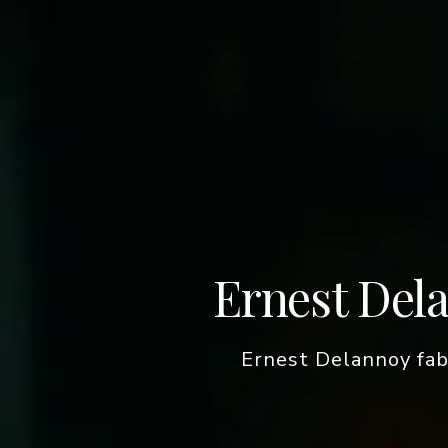
Ernest Del
Ernest Delannoy fabr