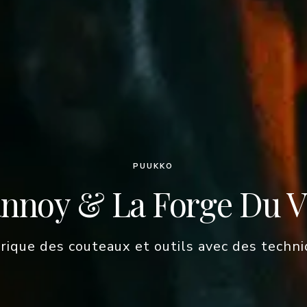
PUUKKO
annoy & La Forge Du 
ique des couteaux et outils avec des techni