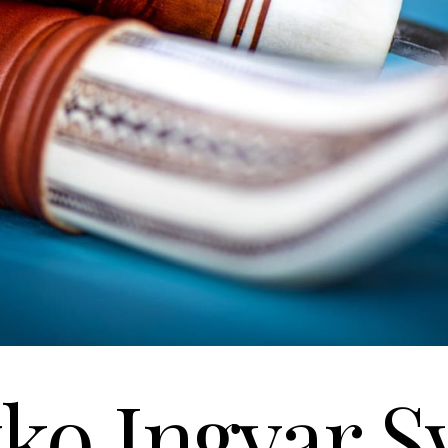
ko Ingvar S