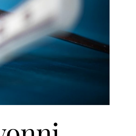
vonni