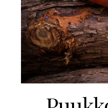
Puukko