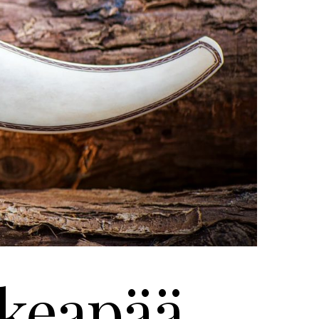
eapää